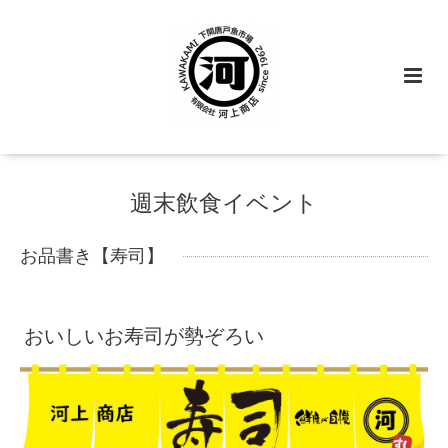
週末飲食イベント
お品書き【寿司】
おいしいお寿司が勢ぞろい