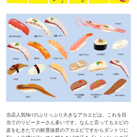
当店人気№1のぷりっぷり大きなアカエビは、これを目
当てのリピーターさん多いです。なんと言ってもエビの
皮をむきたての鮮度抜群のアカエビですからダントツに