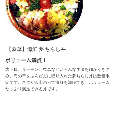
【豪華】海鮮 夢 ちらし丼
ボリューム満点！
大トロ、サーモン、ウニなどいろんなネタを細かくきざ
み、海の幸をふんだんに取り入れた夢ちらし丼は数量限
定です。ネタが沢山のって海鮮を満喫でき、ボリューム
たっぷり満足できる丼です。