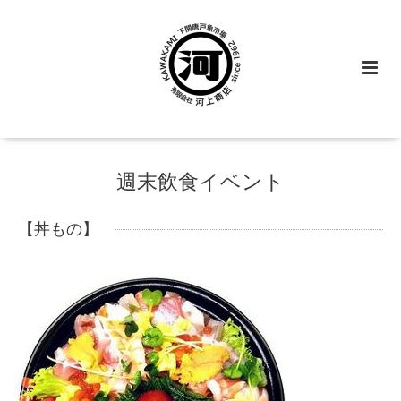
週末飲食イベント
【丼もの】