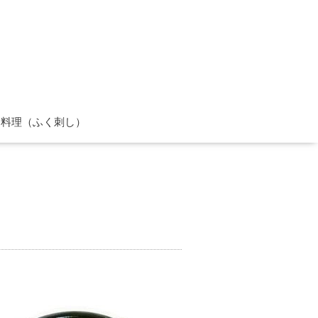
ぐ料理（ふく刺し）