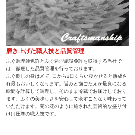
磨き上げた職人技と品質管理
ふぐ調理師免許とふぐ処理施設免許を取得する当社で
は、徹底した品質管理を行っております。
ふぐ刺しの身は〆て1日から2日くらい寝かせると熟成さ
れ最もおいしくなります。旨みと歯ごたえが最良になる
瞬間を計算して調理し、そのまま冷蔵でお届けしており
ます。ふぐの美味しさを安心して余すことなく味わって
いただけます。菊の花のように施された芸術的な盛り付
けは圧巻の職人技です。