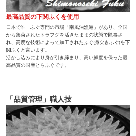
最高品質の下関ふくを使用
日本で唯一ふぐ専門の市場「南風泊漁港」があり、全国
から集荷されたトラフグを活きたままの状態で除毒さ
れ、高度な技術によって加工されたふぐ(身欠きふぐ)を下
関ふくと言います。
活かし込みにより身が引き締まり、高い鮮度を保った最
高品質の国産とらふぐです。
「品質管理」職人技