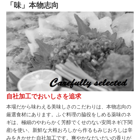
「味」本物志向
自社加工でおいしさを追求
本場だから味わえる美味しさのこだわりは、本物志向の
厳選食材にあります。ふぐ料理の脇役をしめる薬味のネ
ギは、極細のやわらかく芳醇でくせのない安岡ネギ(下関
産)を使い、新鮮な大根おろしから作るもみじおろしは辛
みをきかせた自社加工です。爽やかなだいだいの香りが